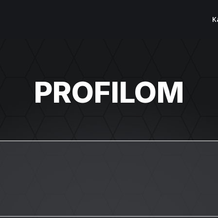
K
PROFILOM