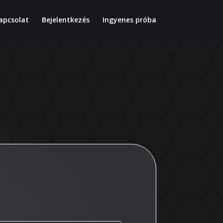
apcsolat
Bejelentkezés
Ingyenes próba