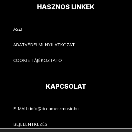
HASZNOS LINKEK
ÁSZF
ADATVÉDELMI NYILATKOZAT
COOKIE TÁJÉKOZTATÓ
KAPCSOLAT
E-MAIL: info@dreamerzmusic.hu
BEJELENTKEZÉS