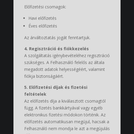
Előfizetési csomagok:
Havi előfizetés
Éves előfizetés
Az árváltoztatás jogát fenntartjuk.
4. Regisztráció és fiókkezelés
A szolgáltatás igénybevételéhez regisztráció
szükséges. A Felhasználó felelős az általa
megadott adatok helyességéért, valamint
fiókja biztonságáért.
5. Előfizetési díjak és fizetési
feltételek
Az előfizetés díja a kiválasztott csomagtól
függ. A fizetés bankkártyával vagy egyéb
elektronikus fizetési módokon történik. Az
előfizetés automatikusan megújul, hacsak a
Felhasználó nem mondja le azt a megújulás