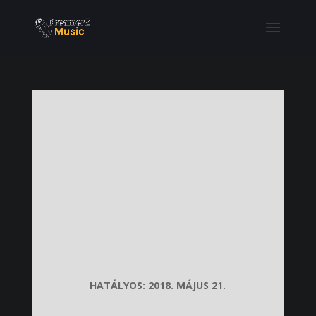
ÁLTALÁNOS SZERZŐDÉSI
FELTÉTELEK
HATÁLYOS: 2018. MÁJUS 21.