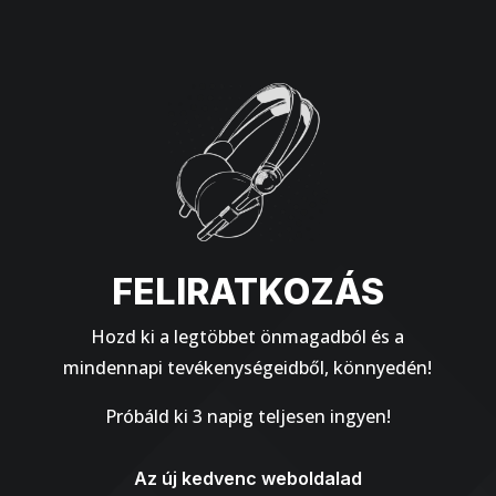
FELIRATKOZÁS
Hozd ki a legtöbbet önmagadból és a
mindennapi tevékenységeidből, könnyedén!
Próbáld ki 3 napig teljesen ingyen!
Az új kedvenc weboldalad