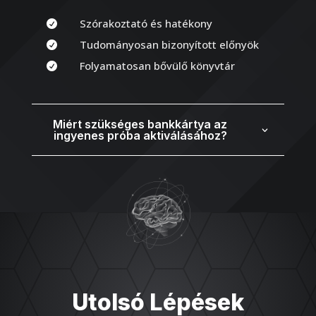
Szórakoztató és hatékony

Tudományosan bizonyított előnyök

Folyamatosan bővülő könyvtár

Miért szükséges bankkártya az
ingyenes próba aktiválásához?
Utolsó Lépések