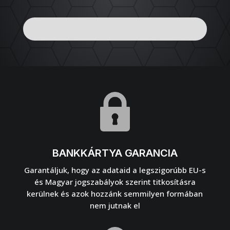
BANKKÁRTYA GARANCIA
Garantáljuk, hogy az adataid a legszigorúbb EU-s
és Magyar jogszabályok szerint titkosításra
kerülnek és azok hozzánk semmilyen formában
nem jutnak el